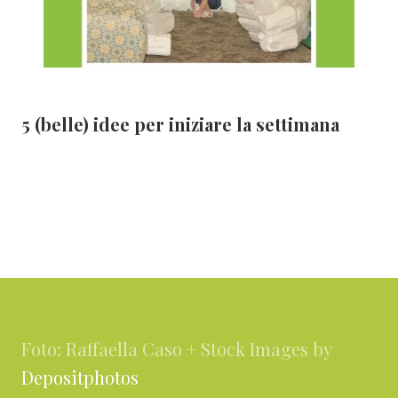
5 (belle) idee per iniziare la settimana
Footer
Foto: Raffaella Caso + Stock Images by
Depositphotos