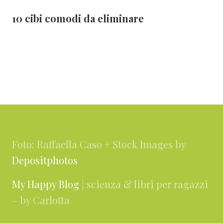
10 cibi comodi da eliminare
Footer
Foto: Raffaella Caso + Stock Images by
Depositphotos
My Happy Blog
| scienza & libri per ragazzi
– by Carlotta