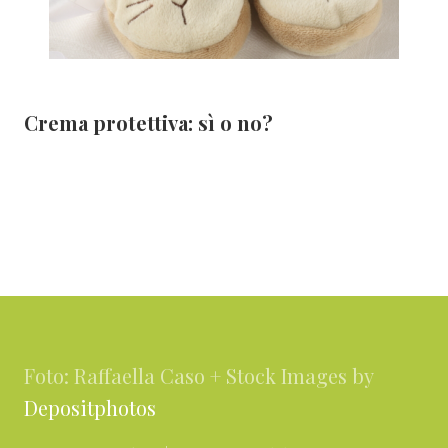
Crema protettiva: sì o no?
Footer
Foto: Raffaella Caso + Stock Images by
Depositphotos