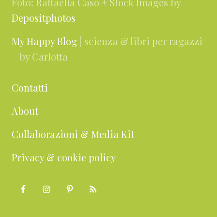
Foto: Raffaella Caso + Stock Images by
Depositphotos
My Happy Blog
| scienza & libri per ragazzi
– by Carlotta
Contatti
About
Collaborazioni & Media Kit
Privacy & cookie policy