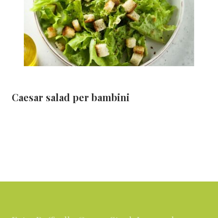
Caesar salad per bambini
Footer