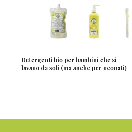
Detergenti bio per bambini che si
lavano da soli (ma anche per neonati)
Footer