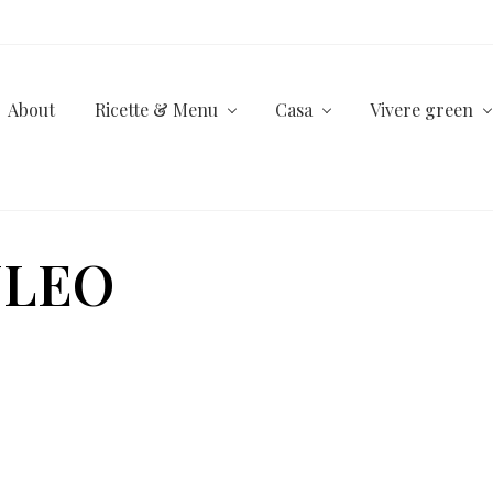
About
Ricette & Menu
Casa
Vivere green
NLEO