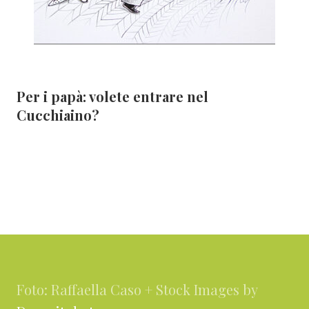
Per i papà: volete entrare nel
Cucchiaino?
Footer
Foto: Raffaella Caso + Stock Images by