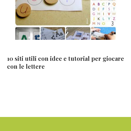
10 siti utili con idee e tutorial per giocare
con le lettere
Footer