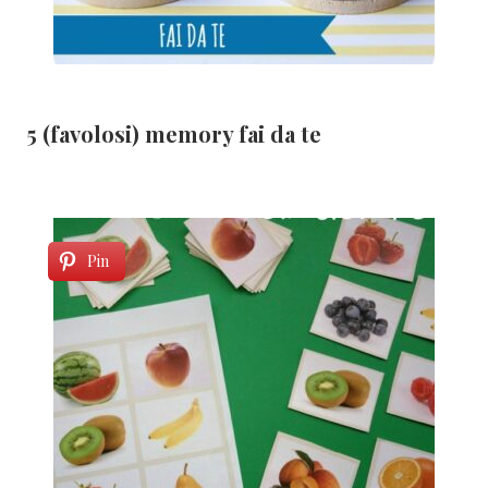
5 (favolosi) memory fai da te
Pin