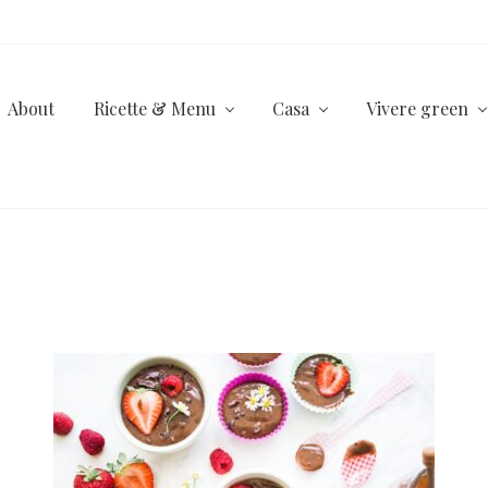
About
Ricette & Menu
Casa
Vivere green