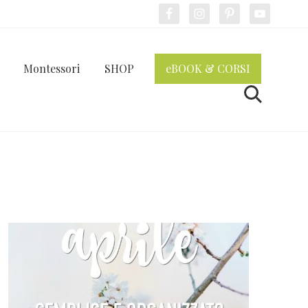
Bef
Hea
Montessori
SHOP
eBOOK & CORSI
Cerca