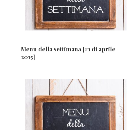
Menu della settimana [#1 di aprile
2015]