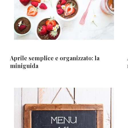
Aprile semplice e organizzato: la
miniguida