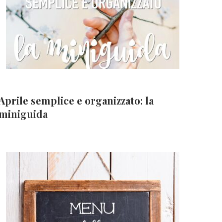
Aprile semplice e organizzato: la
miniguida