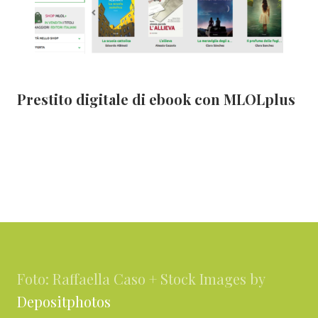
Prestito digitale di ebook con MLOLplus
Footer
Foto: Raffaella Caso + Stock Images by
Depositphotos