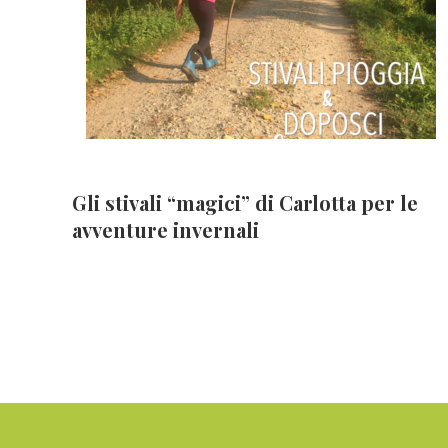
Gli stivali “magici” di Carlotta per le
avventure invernali
Footer