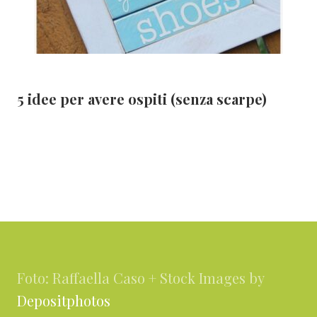
5 idee per avere ospiti (senza scarpe)
Footer
Foto: Raffaella Caso + Stock Images by
Depositphotos