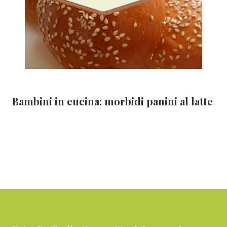
Bambini in cucina: morbidi panini al latte
Footer