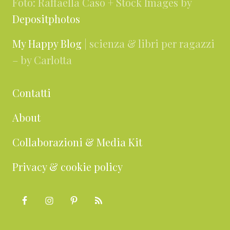
Foto: Raffaella Caso + Stock Images by
Depositphotos
My Happy Blog
| scienza & libri per ragazzi
– by Carlotta
Contatti
About
Collaborazioni & Media Kit
Privacy & cookie policy