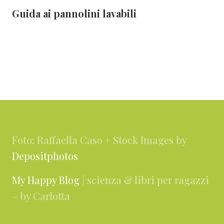
Guida ai pannolini lavabili
Footer
Foto: Raffaella Caso + Stock Images by
Depositphotos
My Happy Blog
| scienza & libri per ragazzi
– by Carlotta