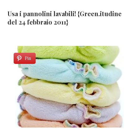
Usa i pannolini lavabili! {Green.itudine
del 24 febbraio 2011}
Pin