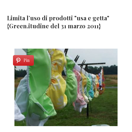
Limita l’uso di prodotti "usa e getta"
{Green.itudine del 31 marzo 2011}
Pin