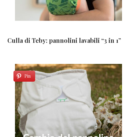
Culla di Teby: pannolini lavabili “3 in 1”
Pin