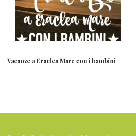
Vacanze a Eraclea Mare con i bambini
Footer