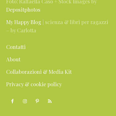
Foto: Raffaella Caso + Stock Images by
Depositphotos
My Happy Blog
| scienza & libri per ragazzi
– by Carlotta
Contatti
About
Collaborazioni & Media Kit
Privacy & cookie policy