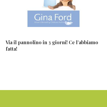
Via il pannolino in 3 giorni! Ce l’abbiamo
fatta!
Footer