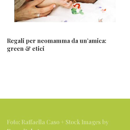
Regali per neomamma da un’amica:
green & etici
Footer
Foto: Raffaella Caso + Stock Images by