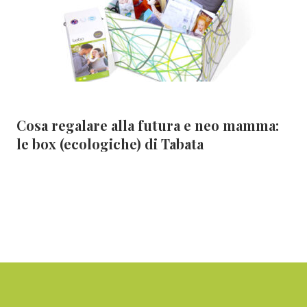
Cosa regalare alla futura e neo mamma:
le box (ecologiche) di Tabata
Footer