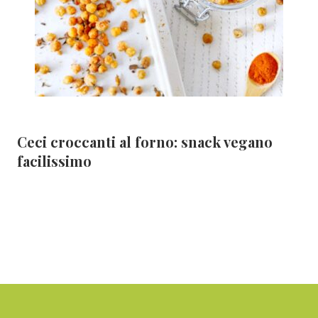
Ceci croccanti al forno: snack vegano
facilissimo
Footer