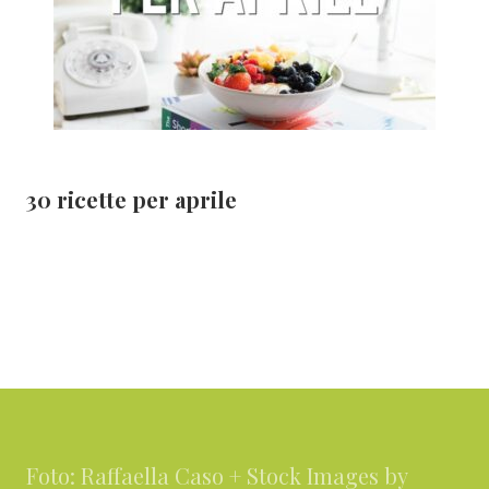
30 ricette per aprile
Footer
Foto: Raffaella Caso + Stock Images by