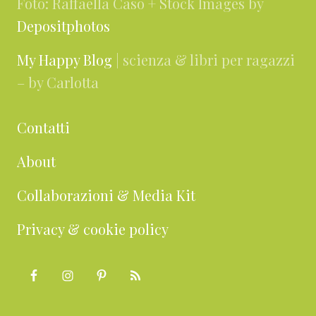
Foto: Raffaella Caso + Stock Images by
Depositphotos
My Happy Blog
| scienza & libri per ragazzi
– by Carlotta
Contatti
About
Collaborazioni & Media Kit
Privacy & cookie policy