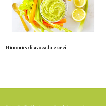
Hummus di avocado e ceci
Footer