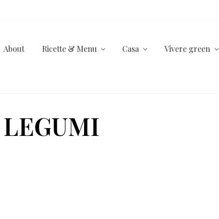
About
Ricette & Menu
Casa
Vivere green
I LEGUMI