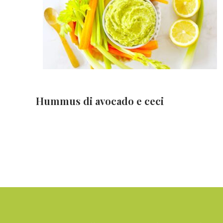
Hummus di avocado e ceci
Footer