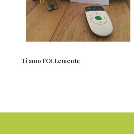
Ti amo FOLLemente
Footer