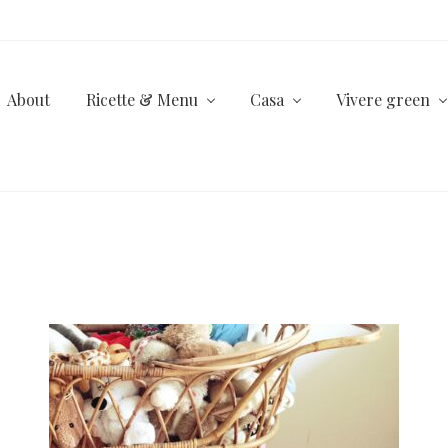
About
Ricette & Menu
Casa
Vivere green