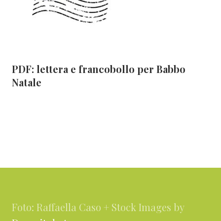
PDF: lettera e francobollo per Babbo
Natale
Footer
Foto: Raffaella Caso + Stock Images by