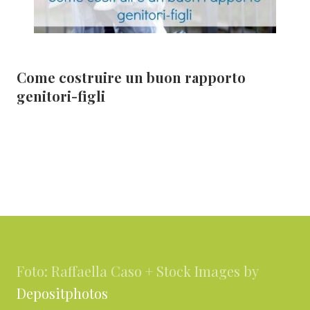
Come costruire un buon rapporto
genitori-figli
Footer
Foto: Raffaella Caso + Stock Images by
Depositphotos