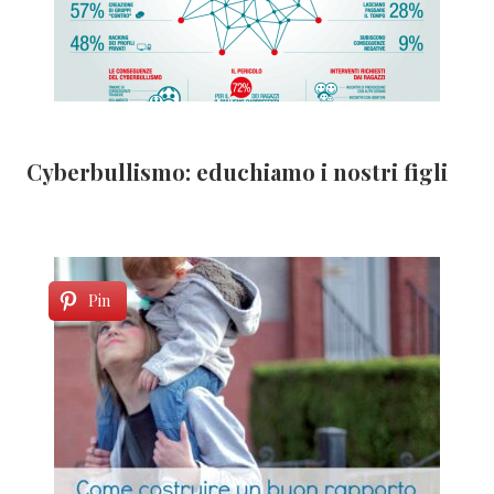
Cyberbullismo: educhiamo i nostri figli
Pin