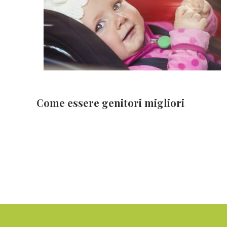
Come essere genitori migliori
Footer