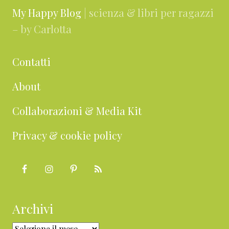
My Happy Blog
| scienza & libri per ragazzi
– by Carlotta
Contatti
About
Collaborazioni & Media Kit
Privacy & cookie policy
Archivi
Archivi