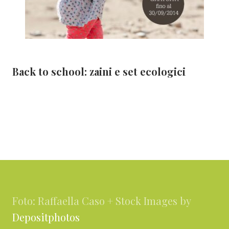
Back to school: zaini e set ecologici
Footer
Foto: Raffaella Caso + Stock Images by
Depositphotos