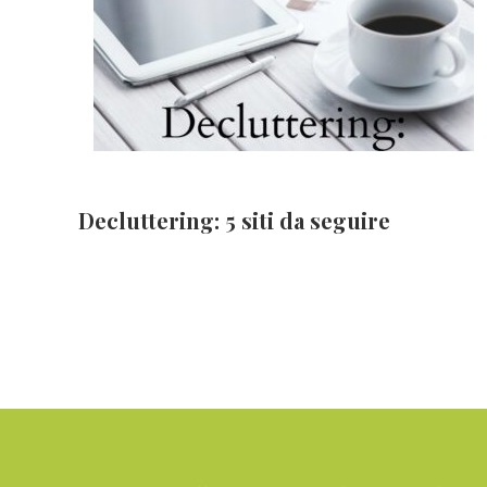
Decluttering: 5 siti da seguire
Footer