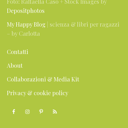
Foto: Raffaella Caso + Stock Images by
Depositphotos
My Happy Blog
| scienza & libri per ragazzi
– by Carlotta
Contatti
About
Collaborazioni & Media Kit
Privacy & cookie policy