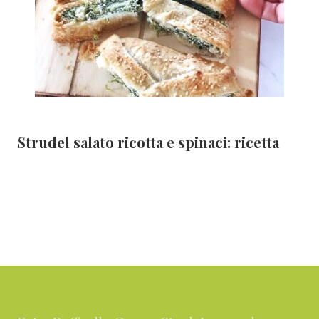
Strudel salato ricotta e spinaci: ricetta
Footer