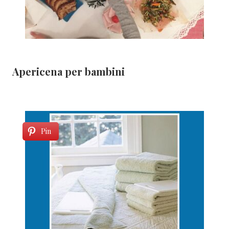
Apericena per bambini
Pin