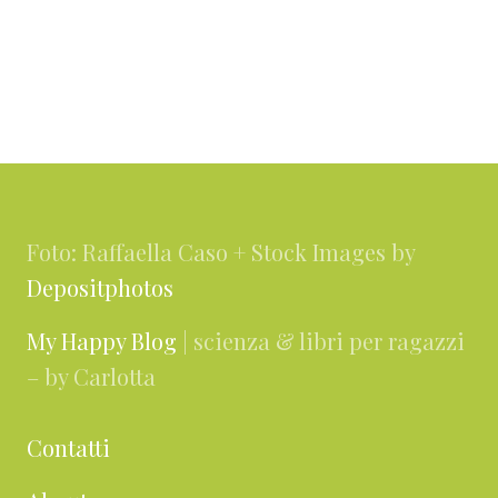
Footer
Foto: Raffaella Caso + Stock Images by
Depositphotos
My Happy Blog
| scienza & libri per ragazzi
– by Carlotta
Contatti