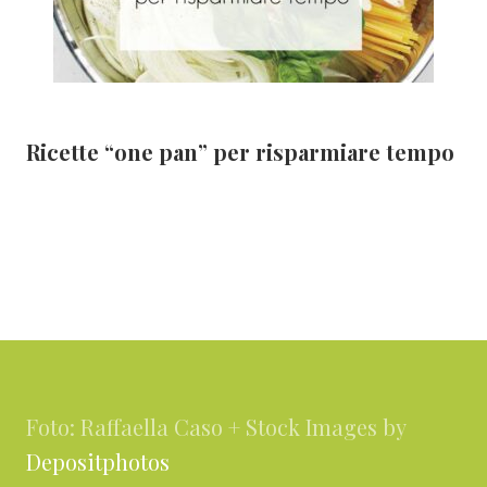
Ricette “one pan” per risparmiare tempo
Footer
Foto: Raffaella Caso + Stock Images by
Depositphotos