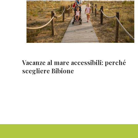
Vacanze al mare accessibili: perché
scegliere Bibione
Footer