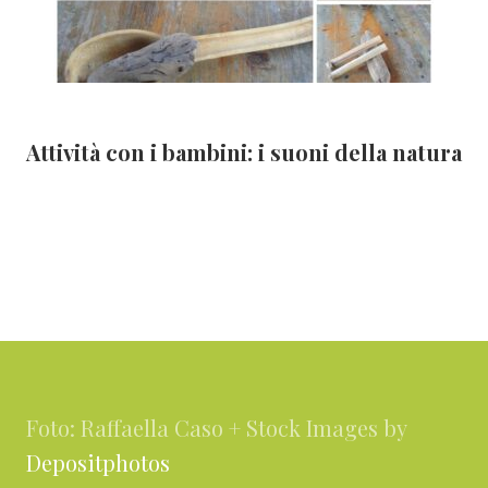
Attività con i bambini: i suoni della natura
Footer
Foto: Raffaella Caso + Stock Images by
Depositphotos