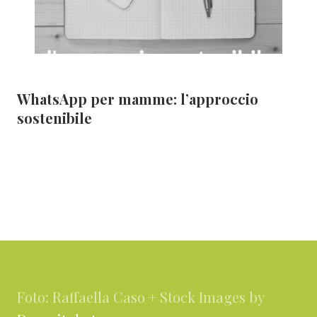
WhatsApp per mamme: l’approccio
sostenibile
Footer
Foto: Raffaella Caso + Stock Images by