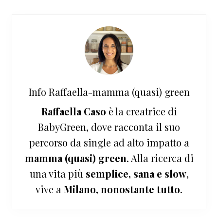
Info
Raffaella-mamma (quasi) green
Raffaella Caso
è la creatrice di
BabyGreen, dove racconta il suo
percorso da single ad alto impatto a
mamma (quasi) green
. Alla ricerca di
una vita più
semplice, sana e slow
,
vive a
Milano, nonostante tutto
.