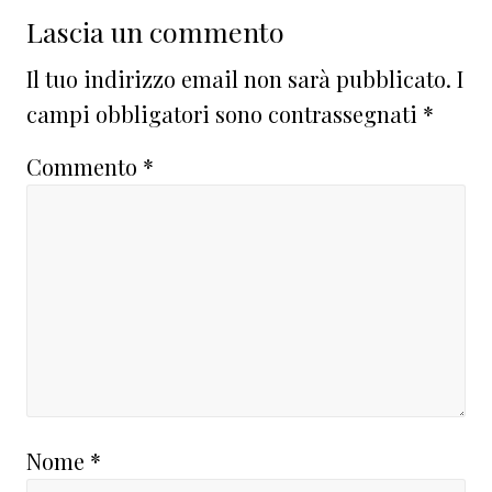
Interazioni
Lascia un commento
del
Il tuo indirizzo email non sarà pubblicato.
I
lettore
campi obbligatori sono contrassegnati
*
Commento
*
Nome
*