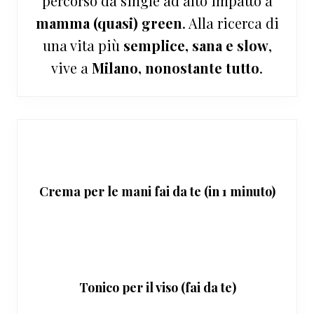
percorso da single ad alto impatto a
mamma (quasi) green
. Alla ricerca di
una vita più
semplice, sana e slow
,
vive a
Milano, nonostante tutto
.
Crema per le mani fai da te (in 1 minuto)
Tonico per il viso (fai da te)