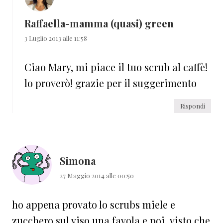
Raffaella-mamma (quasi) green
3 Luglio 2013 alle 11:58
Ciao Mary, mi piace il tuo scrub al caffè!
lo proverò! grazie per il suggerimento
Rispondi
Simona
27 Maggio 2014 alle 00:50
ho appena provato lo scrubs miele e
zucchero,sul viso una favola,e poi ,visto che