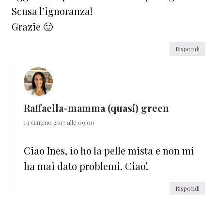
Scusa l’ignoranza!
Grazie 🙂
Rispondi
Raffaella-mamma (quasi) green
19 Giugno 2017 alle 09:00
Ciao Ines, io ho la pelle mista e non mi
ha mai dato problemi. Ciao!
Rispondi