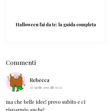
Halloween fai da te: la guida completa
Interazioni
Commenti
del
lettore
Rebecca
20 Aprile 2011 alle 10:21
ma che belle idee! provo subito e ci
risparmio anche!