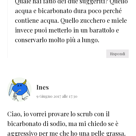
Quale hai fatto dei due suggeriti? Quello
acqua e bicarbonato dura poco perché
contiene acqua. Quello zucchero e miele
invece puoi metterlo in un barattolo e
conservarlo molto più a lungo.
Rispondi
Ines
9 Giugno 2017 alle 17:30
Ciao, io vorrei provare lo scrub con il
bicarbonato di sodio, ma mi chiedo se è
aggressivo per me che ho una pelle grassa.