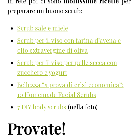
In rete poi ci sono
moltissime ricette
per
preparare un buono scrub:
Scrub sale e miele
Scrub per il viso con farina d’avena e
olio extravergine di oliva
Scrub per il viso per pelle secca con
zucchero e yogurt
Bellezza “a prova di crisi economica”:
10 Homemade Facial Scrubs
7 DIY body scrubs
(nella foto)
Provate!