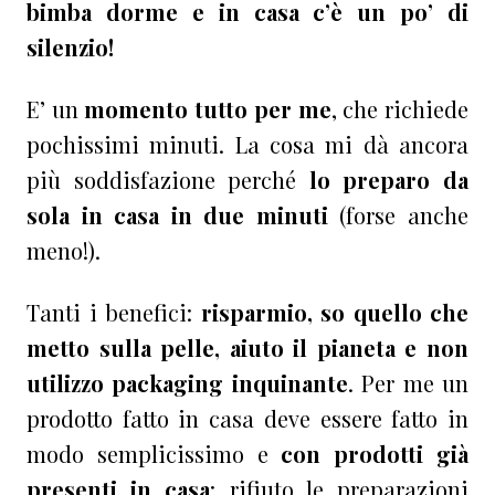
bimba dorme e in casa c’è un po’ di
silenzio!
E’ un
momento tutto per me
, che richiede
pochissimi minuti. La cosa mi dà ancora
più soddisfazione perché
lo preparo da
sola in casa in due minuti
(forse anche
meno!).
Tanti i benefici:
risparmio, so quello che
metto sulla pelle, aiuto il pianeta e non
utilizzo packaging inquinante
. Per me un
prodotto fatto in casa deve essere fatto in
modo semplicissimo e
con prodotti già
presenti in casa
: rifiuto le preparazioni