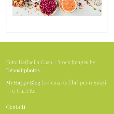
Footer
Foto: Raffaella Caso + Stock Images by
Depositphotos
My Happy Blog
| scienza & libri per ragazzi
– by Carlotta
Contatti