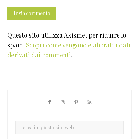
Questo sito utilizza Akismet per ridurre lo
spam.
Scopri come vengono elaborati i dati
derivati dai commenti
.
Barra
laterale
primaria
Cerca
in