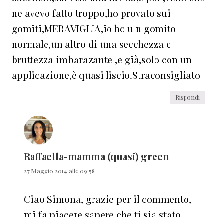
ne avevo fatto troppo,ho provato sui
gomiti,MERAVIGLIA,io ho u n gomito
normale,un altro di una secchezza e
bruttezza imbarazante ,e già,solo con un
applicazione,è quasi liscio.Straconsigliato
Rispondi
Raffaella-mamma (quasi) green
27 Maggio 2014 alle 09:58
Ciao Simona, grazie per il commento,
mi fa piacere sapere che ti sia stato