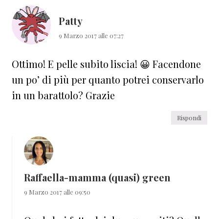
Patty
9 Marzo 2017 alle 07:27
Ottimo! E pelle subito liscia! 😀 Facendone
un po’ di più per quanto potrei conservarlo
in un barattolo? Grazie
Rispondi
Raffaella-mamma (quasi) green
9 Marzo 2017 alle 09:50