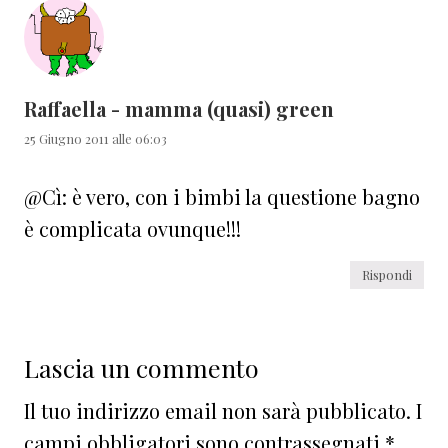
Raffaella - mamma (quasi) green
25 Giugno 2011 alle 06:03
@Cì: è vero, con i bimbi la questione bagno
è complicata ovunque!!!
Rispondi
Lascia un commento
Il tuo indirizzo email non sarà pubblicato.
I
campi obbligatori sono contrassegnati
*