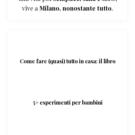
vive a
Milano, nonostante tutto
.
Come fare (quasi) tutto in casa: il libro
5+ esperimenti per bambini