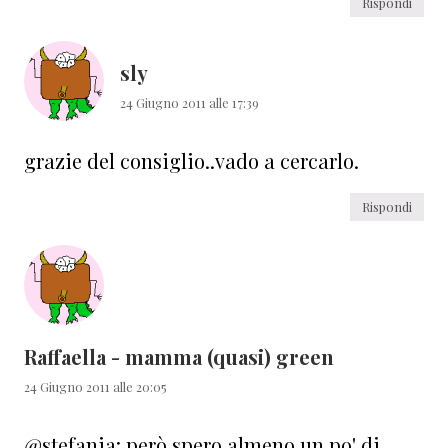
Rispondi
sly
24 Giugno 2011 alle 17:39
grazie del consiglio..vado a cercarlo.
Rispondi
Raffaella - mamma (quasi) green
24 Giugno 2011 alle 20:05
@stefania: però spero almeno un po' di