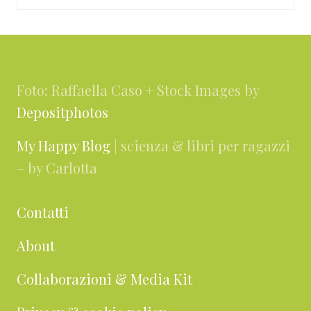
Footer
Foto: Raffaella Caso + Stock Images by
Depositphotos
My Happy Blog
| scienza & libri per ragazzi
– by Carlotta
Contatti
About
Collaborazioni & Media Kit