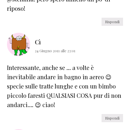
riposo!
Rispondi
Cì
24 Giugno 2011 alle 23:01
Interessante, anche se … a volte è
inevitabile andare in bagno in aereo 😉
specie sulle tratte lunghe e con un bimbo
piccolo faresti QUALSIASI COSA pur di non
andarci…. 😉 ciao!
Rispondi