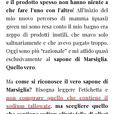
e il prodotto spesso non hanno niente a
che fare l’uno con l’altro
! All’inizio del
mio nuovo percorso di mamma (quasi)
green mi sono resa conto il mio bagno era
zeppo di prodotti inutili, che usavo solo
saltuariamente e che avevo pagato troppo.
Oggi sono più “razionale” e mi affido quasi
esclusivamente al
sapone di Marsiglia
.
Quello vero
.
Ma
come si
riconosce il vero sapone di
Marsiglia?
Bisogna leggere l’etichetta e
non comprare quello che contiene il
sodium tallowate
,
ma scegliere quello
che contiene
sodium olivate
(olio di oliva)