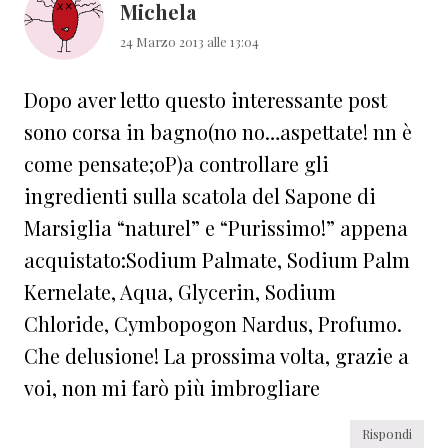
Michela
24 Marzo 2013 alle 13:04
Dopo aver letto questo interessante post
sono corsa in bagno(no no…aspettate! nn è
come pensate;oP)a controllare gli
ingredienti sulla scatola del Sapone di
Marsiglia “naturel” e “Purissimo!” appena
acquistato:Sodium Palmate, Sodium Palm
Kernelate, Aqua, Glycerin, Sodium
Chloride, Cymbopogon Nardus, Profumo.
Che delusione! La prossima volta, grazie a
voi, non mi farò più imbrogliare
Rispondi