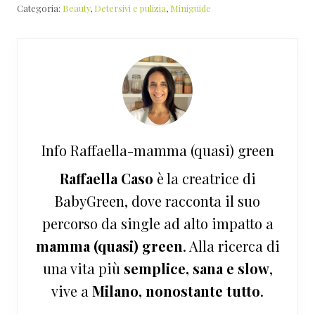
Categoria:
Beauty
,
Detersivi e pulizia
,
Miniguide
Info
Raffaella-mamma (quasi) green
Raffaella Caso
è la creatrice di
BabyGreen, dove racconta il suo
percorso da single ad alto impatto a
mamma (quasi) green
. Alla ricerca di
una vita più
semplice, sana e slow
,
vive a
Milano, nonostante tutto
.