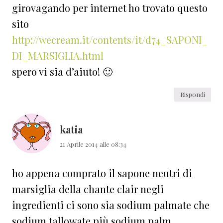
girovagando per internet ho trovato questo
sito
http://wecream.it/contents/it/d74_SAPONI_
DI_MARSIGLIA.html
spero vi sia d’aiuto! 🙂
Rispondi
katia
21 Aprile 2014 alle 08:34
ho appena comprato il sapone neutri di
marsiglia della chante clair negli
ingredienti ci sono sia sodium palmate che
sodium tallowate più sodium palm