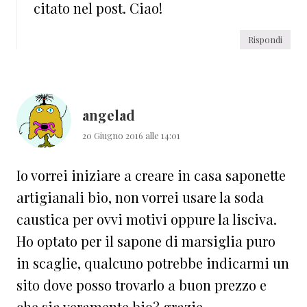
citato nel post. Ciao!
Rispondi
angelad
20 Giugno 2016 alle 14:01
Io vorrei iniziare a creare in casa saponette
artigianali bio, non vorrei usare la soda
caustica per ovvi motivi oppure la lisciva.
Ho optato per il sapone di marsiglia puro
in scaglie, qualcuno potrebbe indicarmi un
sito dove posso trovarlo a buon prezzo e
che sia veramente bio? grazie