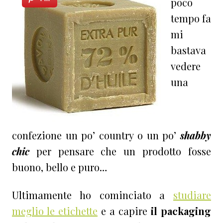
poco
tempo fa
mi
bastava
vedere
una
confezione un po’ country o un po’
shabby
chic
per pensare che un prodotto fosse
buono, bello e puro…
Ultimamente ho cominciato a
studiare
meglio le etichette
e a capire
il packaging