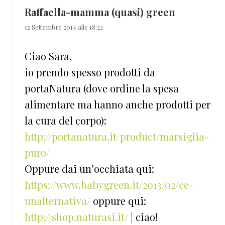
Raffaella-mamma (quasi) green
12 Settembre 2014 alle 18:22
Ciao Sara,
io prendo spesso prodotti da
portaNatura (dove ordine la spesa
alimentare ma hanno anche prodotti per
la cura del corpo):
http://portanatura.it/product/marsiglia-
puro/
Oppure dai un’occhiata qui:
https://www.babygreen.it/2013/02/ce-
unalternativa/
oppure qui:
http://shop.naturasi.it/
| ciao!