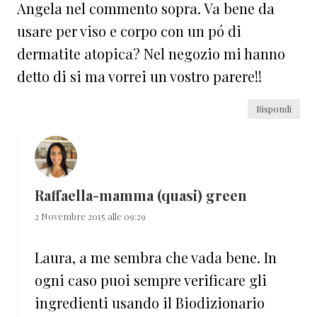
Angela nel commento sopra. Va bene da
usare per viso e corpo con un pó di
dermatite atopica? Nel negozio mi hanno
detto di si ma vorrei un vostro parere!!
Rispondi
Raffaella-mamma (quasi) green
2 Novembre 2015 alle 09:29
Laura, a me sembra che vada bene. In
ogni caso puoi sempre verificare gli
ingredienti usando il Biodizionario