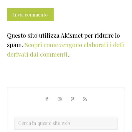
Questo sito utilizza Akismet per ridurre lo
spam.
Scopri come vengono elaborati i dati
derivati dai commenti
.
Barra
laterale
primaria
Cerca
in