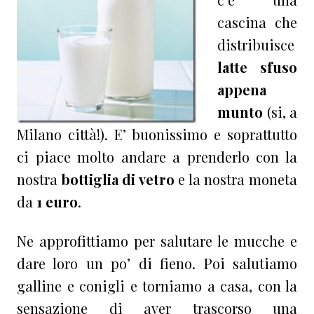
cascina che
distribuisce
latte sfuso
appena
munto
(si, a
Milano città!). E’ buonissimo e soprattutto
ci piace molto andare a prenderlo con la
nostra
bottiglia di vetro
e la nostra moneta
da
1 euro
.
Ne approfittiamo per salutare le mucche e
dare loro un po’ di fieno. Poi salutiamo
galline e conigli e torniamo a casa, con la
sensazione di aver trascorso una