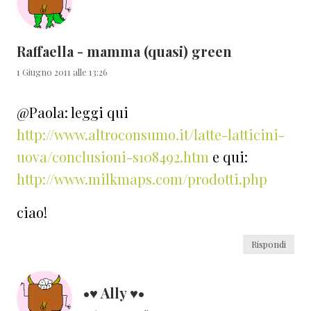
Raffaella - mamma (quasi) green
1 Giugno 2011 alle 13:26
@Paola: leggi qui
http://www.altroconsumo.it/latte-latticini-
uova/conclusioni-s108492.htm
e qui:
http://www.milkmaps.com/prodotti.php
ciao!
Rispondi
•♥ Ally ♥•