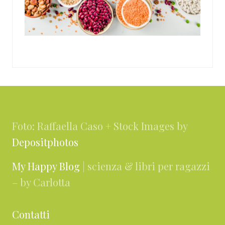
Footer
Foto: Raffaella Caso + Stock Images by
Depositphotos
My Happy Blog
| scienza & libri per ragazzi
– by Carlotta
Contatti