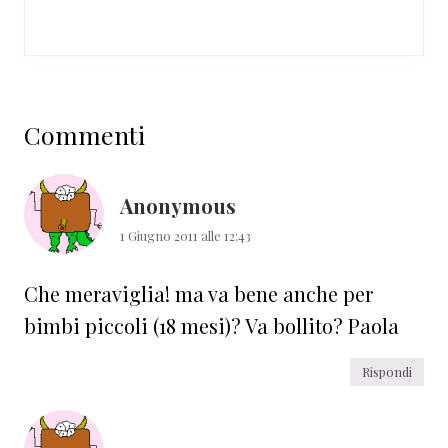
Interazioni
Commenti
del
lettore
Anonymous
1 Giugno 2011 alle 12:43
Che meraviglia! ma va bene anche per
bimbi piccoli (18 mesi)? Va bollito? Paola
Rispondi