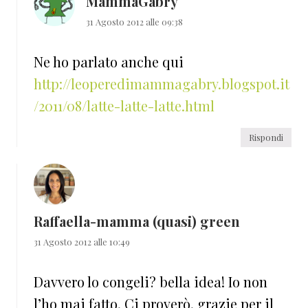
MammaGabry
31 Agosto 2012 alle 09:38
Ne ho parlato anche qui
http://leoperedimammagabry.blogspot.it
/2011/08/latte-latte-latte.html
Rispondi
Raffaella-mamma (quasi) green
31 Agosto 2012 alle 10:49
Davvero lo congeli? bella idea! Io non
l’ho mai fatto, Ci proverò, grazie per il