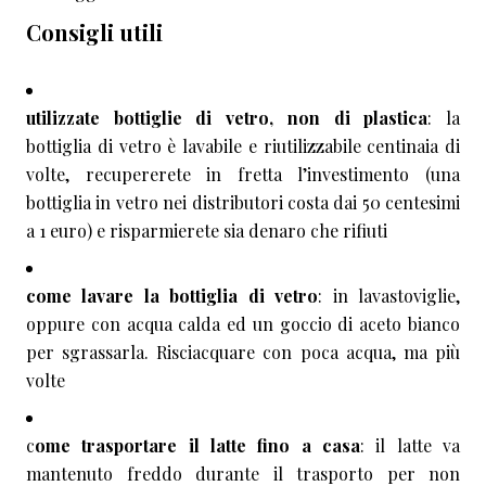
Consigli utili
utilizzate bottiglie di vetro, non di plastica
: la
bottiglia di vetro è lavabile e riutilizzabile centinaia di
volte, recupererete in fretta l’investimento (una
bottiglia in vetro nei distributori costa dai 50 centesimi
a 1 euro) e risparmierete sia denaro che rifiuti
come lavare la bottiglia di vetro
: in lavastoviglie,
oppure con acqua calda ed un goccio di aceto bianco
per sgrassarla. Risciacquare con poca acqua, ma più
volte
c
ome trasportare il latte fino a casa
: il latte va
mantenuto freddo durante il trasporto per non