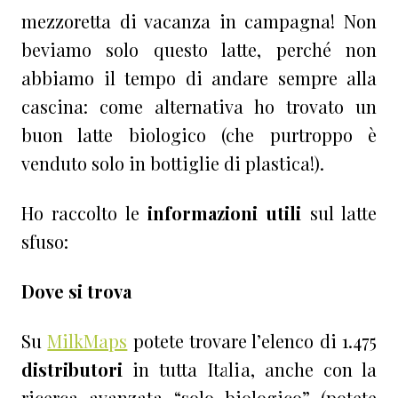
mezzoretta di vacanza in campagna! Non
beviamo solo questo latte, perché non
abbiamo il tempo di andare sempre alla
cascina: come alternativa ho trovato un
buon latte biologico (che purtroppo è
venduto solo in bottiglie di plastica!).
Ho raccolto le
informazioni utili
sul latte
sfuso:
Dove si trova
Su
MilkMaps
potete trovare l’elenco di 1.475
distributori
in tutta Italia, anche con la
ricerca avanzata “solo biologico” (potete