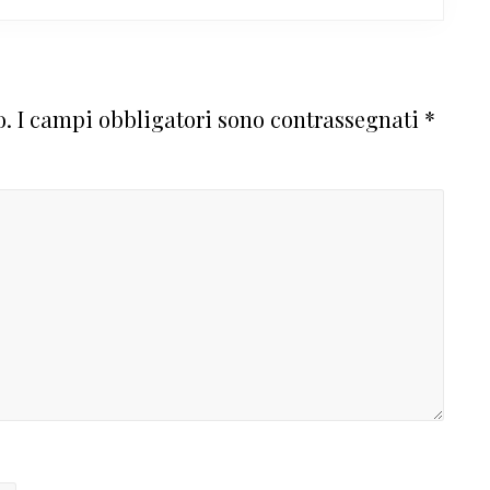
o.
I campi obbligatori sono contrassegnati
*