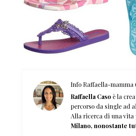
Info
Raffaella-mamma (
Raffaella Caso
è la crea
percorso da single ad a
Alla ricerca di una vita
Milano, nonostante tu