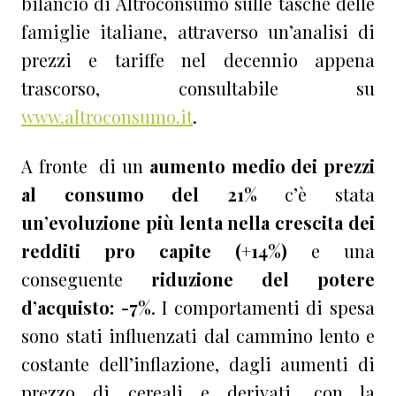
bilancio di Altroconsumo sulle tasche delle
famiglie italiane, attraverso un’analisi di
prezzi e tariffe nel decennio appena
trascorso, consultabile su
www.altroconsumo.it
.
A fronte di un
aumento medio dei prezzi
al consumo del 21%
c’è stata
un’evoluzione più lenta nella crescita dei
redditi pro capite (+14%)
e una
conseguente
riduzione del potere
d’acquisto: -7%
. I comportamenti di spesa
sono stati influenzati dal cammino lento e
costante dell’inflazione, dagli aumenti di
prezzo di cereali e derivati, con la