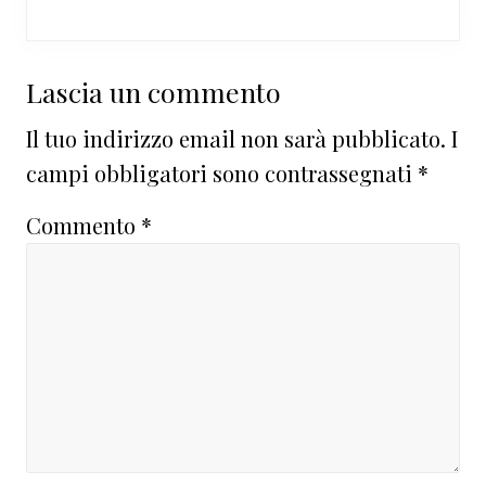
Interazioni
Lascia un commento
del
Il tuo indirizzo email non sarà pubblicato.
I
lettore
campi obbligatori sono contrassegnati
*
Commento
*