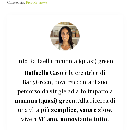
Categoria:
Piccole news
Info
Raffaella-mamma (quasi) green
Raffaella Caso
è la creatrice di
BabyGreen, dove racconta il suo
percorso da single ad alto impatto a
mamma (quasi) green
. Alla ricerca di
una vita più
semplice, sana e slow
,
vive a
Milano, nonostante tutto
.