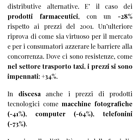
distributive alternative. E’ il caso dei
prodotti
farmaceutici
, con un
-28%
rispetto ai prezzi del 2001. Un’ulteriore
riprova di come sia virtuoso per il mercato
e per i consumatori azzerare le barriere alla
concorrenza. Dove ci sono resistenze, come
nel settore trasporto taxi, i prezzi si sono
impennati: +34%
.
In
discesa
anche i prezzi di prodotti
tecnologici come
macchine fotografiche
(-41%), computer (-64%), telefonini
(-73%)
.