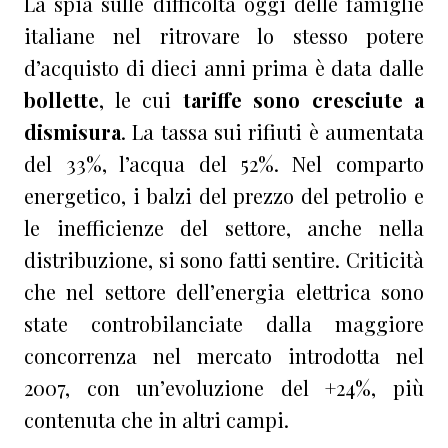
La spia sulle difficoltà oggi delle famiglie
italiane nel ritrovare lo stesso potere
d’acquisto di dieci anni prima è data dalle
bollette
, le cui
tariffe sono cresciute a
dismisura
. La tassa sui rifiuti è aumentata
del 33%, l’acqua del 52%. Nel comparto
energetico, i balzi del prezzo del petrolio e
le inefficienze del settore, anche nella
distribuzione, si sono fatti sentire. Criticità
che nel settore dell’energia elettrica sono
state controbilanciate dalla maggiore
concorrenza nel mercato introdotta nel
2007, con un’evoluzione del +24%, più
contenuta che in altri campi.