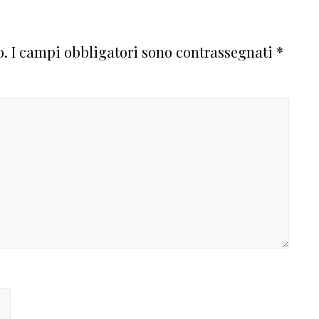
o.
I campi obbligatori sono contrassegnati
*