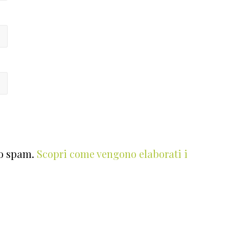
lo spam.
Scopri come vengono elaborati i