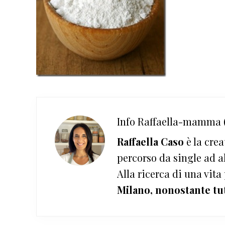
Info
Raffaella-mamma (
Raffaella Caso
è la crea
percorso da single ad a
Alla ricerca di una vita
Milano, nonostante tu