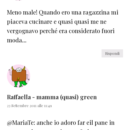
Meno male! Quando ero una ragazzina mi
piaceva cucinare e quasi quasi me ne
vergognavo perché era considerato fuori
moda…
Rispondi
Raffaella - mamma (quasi) green
23 Settembre 2011 alle 11:49
@MariaTe: anche io adoro far eil pane in