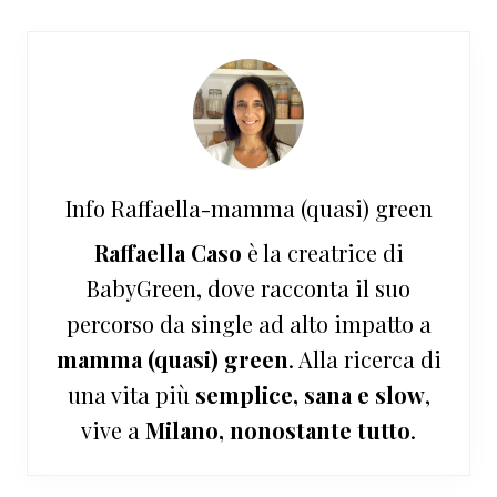
Info
Raffaella-mamma (quasi) green
Raffaella Caso
è la creatrice di
BabyGreen, dove racconta il suo
percorso da single ad alto impatto a
mamma (quasi) green
. Alla ricerca di
una vita più
semplice, sana e slow
,
vive a
Milano, nonostante tutto
.