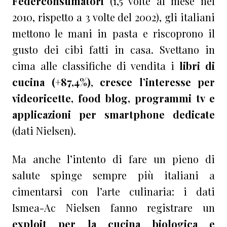
Federconsumatori
(1,5 volte al mese nel
2010, rispetto a 3 volte del 2002), gli italiani
mettono le mani in pasta e riscoprono il
gusto dei cibi fatti in casa. Svettano in
cima alle classifiche di vendita i
libri di
cucina (+87,4%)
,
cresce l’interesse per
videoricette, food blog, programmi tv e
applicazioni per smartphone dedicate
(dati Nielsen).
Ma anche l’intento di fare un pieno di
salute spinge sempre più italiani a
cimentarsi con l’arte culinaria: i dati
Ismea-Ac Nielsen fanno registrare un
exploit per la cucina biologica e