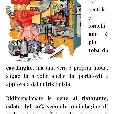
tra
pentole
e
fornelli
non è
più
roba da
casalinghe
, ma una vera e propria moda,
suggerita a volte anche dal portafogli e
approvata dal nutrizionista.
Ridimensionate le
cene al ristorante,
calate del 50% secondo un’indagine di