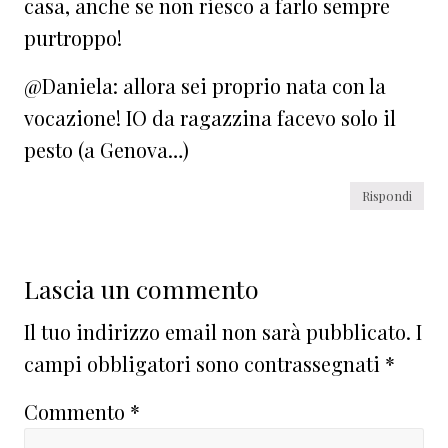
casa, anche se non riesco a farlo sempre
purtroppo!
@Daniela: allora sei proprio nata con la
vocazione! IO da ragazzina facevo solo il
pesto (a Genova…)
Rispondi
Lascia un commento
Il tuo indirizzo email non sarà pubblicato.
I
campi obbligatori sono contrassegnati
*
Commento
*