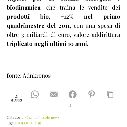
biodinamica
, che traina le vendite dei
prodotti bio, +12% nel primo
quadrimestre del 2011
, con una spesa di
oltre 3 miliardi di euro, valore addirittura
triplicato negli ultimi 10 anni
.
fonte: Adnkronos
2
SHARES
2
Categoria:
Cucina
,
Piccole news
Tag:
BIOLOGICO
,
in