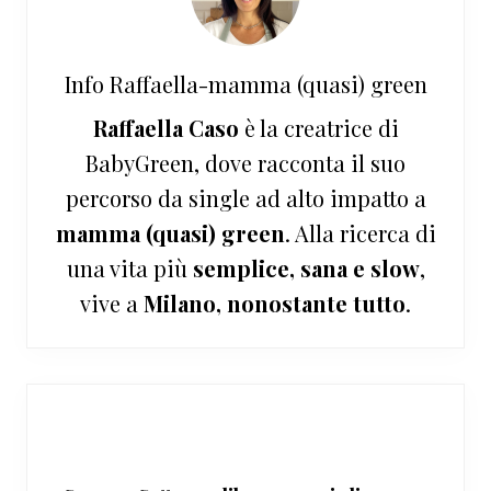
Info
Raffaella-mamma (quasi) green
Raffaella Caso
è la creatrice di
BabyGreen, dove racconta il suo
percorso da single ad alto impatto a
mamma (quasi) green
. Alla ricerca di
una vita più
semplice, sana e slow
,
vive a
Milano, nonostante tutto
.