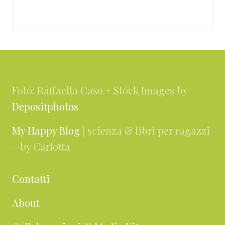
Footer
Foto: Raffaella Caso + Stock Images by
Depositphotos
My Happy Blog
| scienza & libri per ragazzi
– by Carlotta
Contatti
About