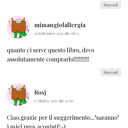
Rispondi
mimangiolallergia
19 Settembre 2011 alle 08:27
quanto ci serve questo libro, devo
assolutamente comprarlo!!!!!!!!!!!
Rispondi
Rosj
5 Ottobre 2011 alle 10:50
Ciao,grazie per il suggerimento…"saranno"
i miei prox acquisti!;-)