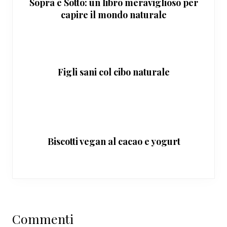
Sopra e Sotto: un libro meraviglioso per
capire il mondo naturale
Figli sani col cibo naturale
Biscotti vegan al cacao e yogurt
Interazioni
Commenti
del