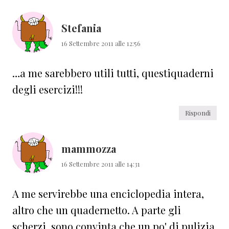
lettore
Stefania
16 Settembre 2011 alle 12:56
…a me sarebbero utili tutti, questiquaderni
degli esercizi!!!
Rispondi
mammozza
16 Settembre 2011 alle 14:31
A me servirebbe una enciclopedia intera,
altro che un quadernetto. A parte gli
scherzi, sono convinta che un po' di pulizia