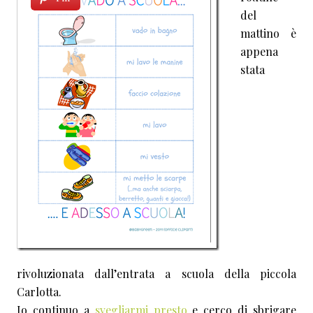
del
mattino è
appena
stata
rivoluzionata dall’entrata a scuola della piccola
Carlotta.
Io continuo a
svegliarmi presto
e cerco di sbrigare