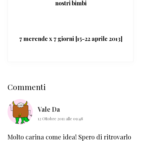
nostri bimbi
7 merende x 7 giorni [15-22 aprile 2013]
Interazioni
Commenti
del
lettore
Vale Da
12 Ottobre 2011 alle 09:48
Molto carina come idea! Spero di ritrovarlo