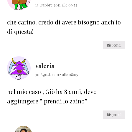
13 Ottobre 2011 alle 09:52
che carino! credo di avere bisogno anch'io
di questa!
Rispondi
valeria
30 Agosto 2012 alle 08:05
nel mio caso , Giò ha 8 anni, devo
aggiungere ” prendi lo zaino”
Rispondi