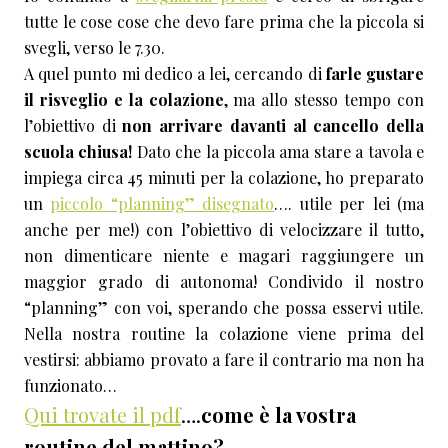
tutte le cose cose che devo fare prima che la piccola si
svegli, verso le 7.30.
A quel punto mi dedico a lei, cercando di
farle gustare
il risveglio e la colazione
, ma allo stesso tempo con
l’obiettivo di
non arrivare davanti al cancello della
scuola chiusa!
Dato che la piccola ama stare a tavola e
impiega circa 45 minuti per la colazione, ho preparato
un
piccolo “planning” disegnato
…. utile per lei (ma
anche per me!) con l’obiettivo di velocizzare il tutto,
non dimenticare niente e magari raggiungere un
maggior grado di autonoma! Condivido il nostro
“planning” con voi, sperando che possa esservi utile.
Nella nostra routine la colazione viene prima del
vestirsi: abbiamo provato a fare il contrario ma non ha
funzionato…
Qui trovate il pdf
….
come è la vostra
routine del mattino?