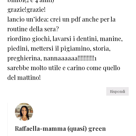
grazie!grazie!
lancio un’idea: crei un pdf anche per la
routine della sera?
riordino giochi, lavarsi i dentini, manine,
piedini, mettersi il pigiamino, storia,
preghierina, nannaaaaaa!!!!!!!!!!!1
sarebbe molto utile e carino come quello
del mattino!
Rispondi
Raffaella-mamma (quasi) green