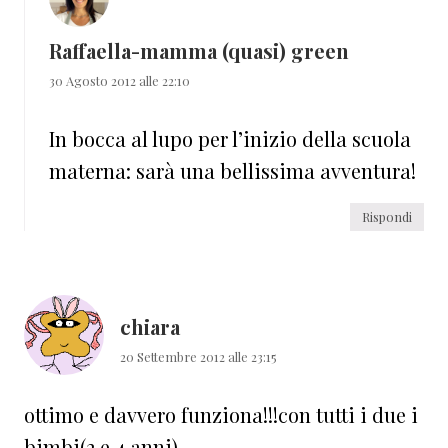
Raffaella-mamma (quasi) green
30 Agosto 2012 alle 22:10
In bocca al lupo per l’inizio della scuola
materna: sarà una bellissima avventura!
Rispondi
chiara
20 Settembre 2012 alle 23:15
ottimo e davvero funziona!!!con tutti i due i
bimbi(2 e 4 anni)