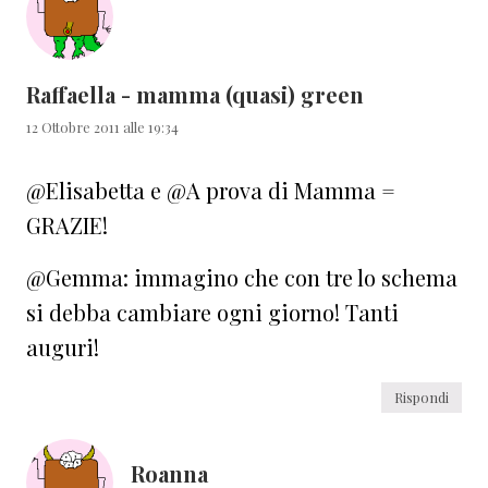
Raffaella - mamma (quasi) green
12 Ottobre 2011 alle 19:34
@Elisabetta e @A prova di Mamma =
GRAZIE!
@Gemma: immagino che con tre lo schema
si debba cambiare ogni giorno! Tanti
auguri!
Rispondi
Roanna