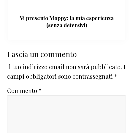
Vi presento Moppy: la mia esperienza
(senza detersivi)
Interazioni
Lascia un commento
del
Il tuo indirizzo email non sarà pubblicato.
I
lettore
campi obbligatori sono contrassegnati
*
Commento
*