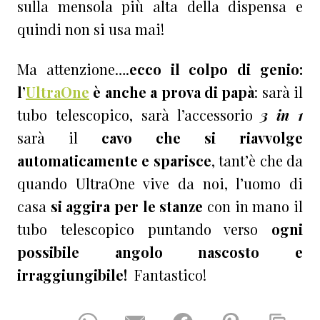
sulla mensola più alta della dispensa e
quindi non si usa mai!
Ma attenzione….
ecco il colpo di genio:
l’
UltraOne
è anche a prova di papà
: sarà il
tubo telescopico, sarà l’accessorio
3 in 1
sarà il
cavo che si riavvolge
automaticamente e sparisce
, tant’è che da
quando UltraOne vive da noi, l’uomo di
casa
si aggira per le stanze
con in mano il
tubo telescopico puntando verso
ogni
possibile angolo nascosto e
irraggiungibile!
Fantastico!