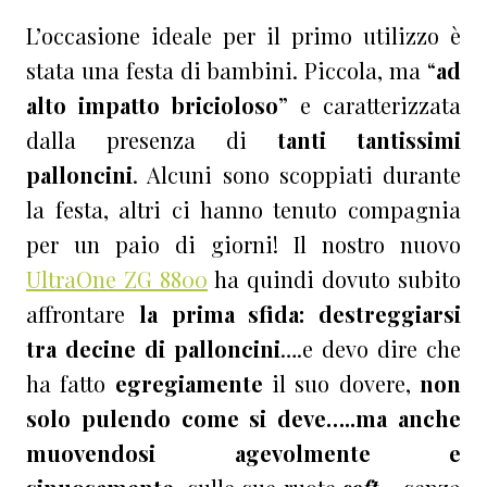
L’occasione ideale per il primo utilizzo è
stata una festa di bambini. Piccola, ma “
ad
alto impatto bricioloso
” e caratterizzata
dalla presenza di
tanti tantissimi
palloncini
. Alcuni sono scoppiati durante
la festa, altri ci hanno tenuto compagnia
per un paio di giorni! Il nostro nuovo
UltraOne ZG 8800
ha quindi dovuto subito
affrontare
la prima sfida: destreggiarsi
tra decine di palloncini
….e devo dire che
ha fatto
egregiamente
il suo dovere,
non
solo pulendo come si deve…..ma anche
muovendosi agevolmente e