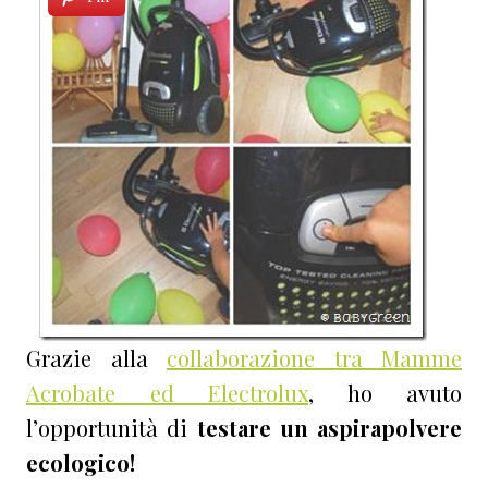
Grazie alla
collaborazione tra Mamme
Acrobate ed Electrolux
, ho avuto
l’opportunità di
testare un aspirapolvere
ecologico!