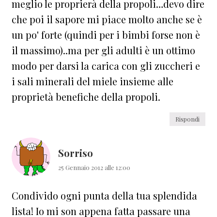
meglio le proprierà della propoli…devo dire
che poi il sapore mi piace molto anche se è
un po' forte (quindi per i bimbi forse non è
il massimo)..ma per gli adulti è un ottimo
modo per darsi la carica con gli zuccheri e
i sali minerali del miele insieme alle
proprietà benefiche della propoli.
Rispondi
Sorriso
25 Gennaio 2012 alle 12:00
Condivido ogni punta della tua splendida
lista! Io mi son appena fatta passare una