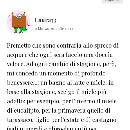
Laura73
9 Marzo 2012 alle 10:13
Premetto che sono contraria allo spreco di
acqua e che ogni sera faccio una doccia
veloce. Ad ogni cambio di stagione, però,
mi concedo un momento di profondo
benessere…: un bagno al latte e miele. in
base alla stagione, scelgo il miele più
adatto: per esempio, per l'inverno il miele
di eucalipto, per la primavera quello di
tarassaco, tiglio per l'estate e di castagno
(sali minerali e oligoelementi) per