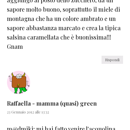
sapore molto buono, soprattutto il miele di
montagna che ha un colore ambrato e un
sapore abbastanza marcato e crea la tipica
salsina caramellata che è buonissima!!!
Gnam
Rispondi
Raffaella - mamma (quasi) green
23 Gennaio 2012 alle 13:32
m@dmiki: mi hai fatto venire l'acquolina…