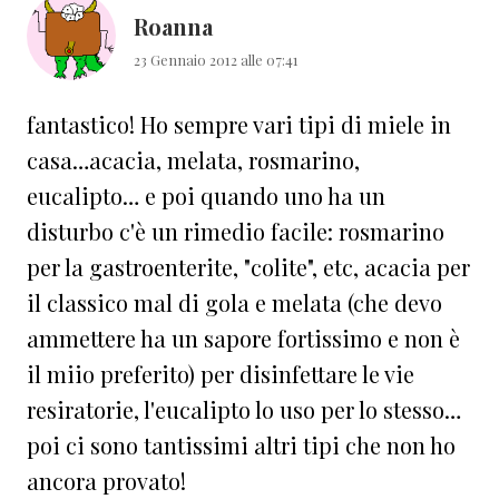
Roanna
23 Gennaio 2012 alle 07:41
fantastico! Ho sempre vari tipi di miele in
casa…acacia, melata, rosmarino,
eucalipto… e poi quando uno ha un
disturbo c'è un rimedio facile: rosmarino
per la gastroenterite, "colite", etc, acacia per
il classico mal di gola e melata (che devo
ammettere ha un sapore fortissimo e non è
il miio preferito) per disinfettare le vie
resiratorie, l'eucalipto lo uso per lo stesso…
poi ci sono tantissimi altri tipi che non ho
ancora provato!