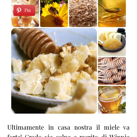
Pin
Ultimamente in casa nostra il miele va
forte! Credo sia colpa e merito di Winnie