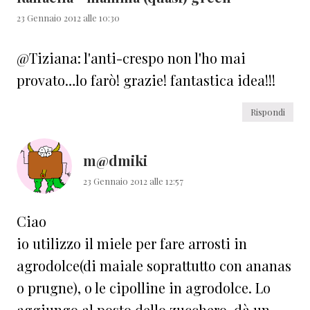
23 Gennaio 2012 alle 10:30
@Tiziana: l'anti-crespo non l'ho mai
provato…lo farò! grazie! fantastica idea!!!
Rispondi
m@dmiki
23 Gennaio 2012 alle 12:57
Ciao
io utilizzo il miele per fare arrosti in
agrodolce(di maiale soprattutto con ananas
o prugne), o le cipolline in agrodolce. Lo
aggiungo al posto dello zucchero, dà un