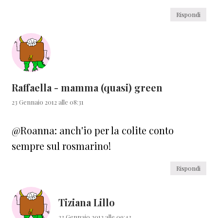
Rispondi
Raffaella - mamma (quasi) green
23 Gennaio 2012 alle 08:31
@Roanna: anch'io per la colite conto
sempre sul rosmarino!
Rispondi
Tiziana Lillo
23 Gennaio 2012 alle 09:43