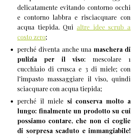
delicatamente evitando contorno occhi
e contorno labbra e risciacquare con
acqua tiepida. Qui
altre idee scrub a
costo zero
;
perché diventa anche una
maschera di
pulizia per il viso
: mescolare 1
cucchiaio di crusca e 3 di miele; con
l’impasto massaggiare il viso, quindi
sciacquare con acqua tiepida;
p
erché il miele
si conserva molto a
lungo: finalmente un prodotto su cui
possiamo contare, che non ci coglie
di sorpresa scaduto e immangiabile
!