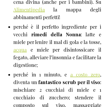
cena divina (anche per i bambini)
. Su
Alimentipedia
la mappa degli
abbinamenti perfetti!
perché è il perfetto ingrediente per i
vecchi
rimedi della Nonna
: latte e
miele per lenire il mal di gola e la tosse,
acqua
e miele per disintossicare il
fegato, alleviare l’insonnia e facilitare la
digestione;
perché in 1 minuto, e
a costo zero
,
diventa un
fantastico scrub per il viso
:
mischiare 2 cucchiai di miele e 1
cucchiaio di zucchero; stendere il
composto sul viso, massaggiate