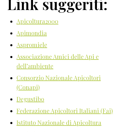
Link suggeriti:
Apicoltura2000
Apimondia
Aspromiele
Associazione Amici delle Api e
dell’ambiente
Consorzio Nazionale Apicoltori
(Conapi)
Degustibo
Federazione Apicoltori Italiani (Fai)
Istituto Nazionale di Apicoltura