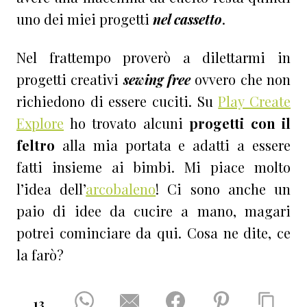
uno dei miei progetti
nel cassetto
.
Nel frattempo proverò a dilettarmi in
progetti creativi
sewing free
ovvero che non
richiedono di essere cuciti. Su
Play Create
Explore
ho trovato alcuni
progetti con il
feltro
alla mia portata e adatti a essere
fatti insieme ai bimbi. Mi piace molto
l’idea dell’
arcobaleno
! Ci sono anche un
paio di idee da cucire a mano, magari
potrei cominciare da qui. Cosa ne dite, ce
la farò?
13