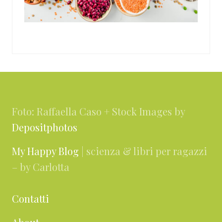
Footer
Foto: Raffaella Caso + Stock Images by
Depositphotos
My Happy Blog
| scienza & libri per ragazzi
– by Carlotta
Contatti