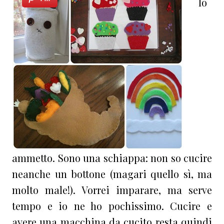
lo
ammetto. Sono una schiappa: non so cucire
neanche un bottone (magari quello sì, ma
molto male!). Vorrei imparare, ma serve
tempo e io ne ho pochissimo. Cucire e
avere una macchina da cucito resta quindi