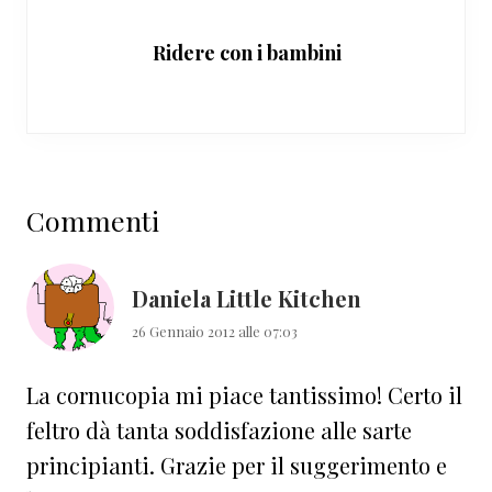
Ridere con i bambini
Interazioni
Commenti
del
lettore
Daniela Little Kitchen
26 Gennaio 2012 alle 07:03
La cornucopia mi piace tantissimo! Certo il
feltro dà tanta soddisfazione alle sarte
principianti. Grazie per il suggerimento e