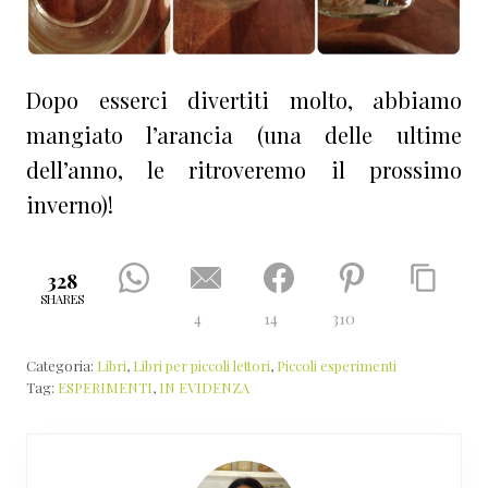
Dopo esserci divertiti molto, abbiamo
mangiato l’arancia (una delle ultime
dell’anno, le ritroveremo il prossimo
inverno)!
328
SHARES
4
14
310
Categoria:
Libri
,
Libri per piccoli lettori
,
Piccoli esperimenti
Tag:
ESPERIMENTI
,
IN EVIDENZA