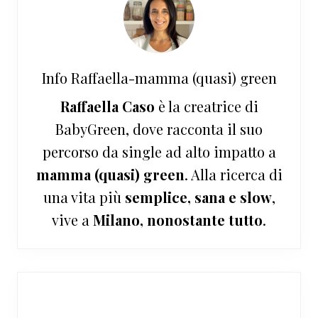
Info
Raffaella-mamma (quasi) green
Raffaella Caso
è la creatrice di
BabyGreen, dove racconta il suo
percorso da single ad alto impatto a
mamma (quasi) green
. Alla ricerca di
una vita più
semplice, sana e slow
,
vive a
Milano, nonostante tutto
.