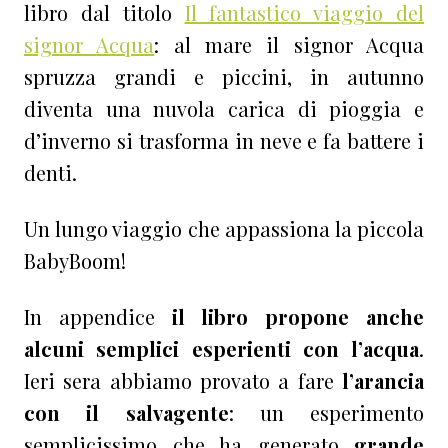
libro dal titolo
Il fantastico viaggio del
signor
Acqua
: al mare il signor Acqua
spruzza grandi e piccini, in autunno
diventa una nuvola carica di pioggia e
d’inverno si trasforma in neve e fa battere i
denti.
Un lungo viaggio che appassiona la piccola
BabyBoom!
In appendice
il libro propone anche
alcuni semplici esperienti con l’acqua
.
Ieri sera abbiamo provato a fare
l’arancia
con il salvagente
: un esperimento
semplicissimo che ha generato
grande