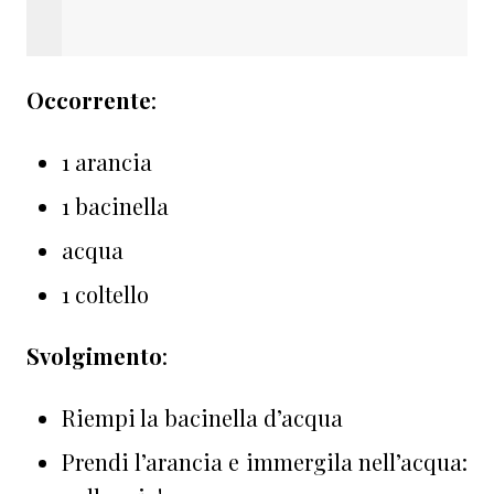
Occorrente
:
1 arancia
1 bacinella
acqua
1 coltello
Svolgimento
:
Riempi la bacinella d’acqua
Prendi l’arancia e immergila nell’acqua: