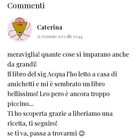
Commenti
del
lettore
Caterina
31 Gennaio 2013 alle 10:44
meraviglia! quante cose si imparano anche
da grandi!
Il libro del sig Acqua l’ho letto a casa di
amichetti e mi è sembrato un libro
bellissimo! Leo pero è ancora troppo
piccino…
Ti ho scoperta grazie a liberiamo una
ricetta, ti seguiro!
se ti va, passa a trovarmi 😉