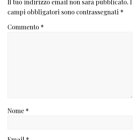
Il tuo indirizzo email non sarà pubblicato.
I
campi obbligatori sono contrassegnati
*
Commento
*
Nome
*
Email
*